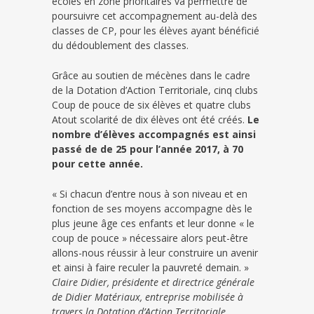
écoles en zone prioritaires va permettre de
poursuivre cet accompagnement au-delà des
classes de CP, pour les élèves ayant bénéficié
du dédoublement des classes.
Grâce au soutien de mécènes dans le cadre
de la Dotation d’Action Territoriale, cinq clubs
Coup de pouce de six élèves et quatre clubs
Atout scolarité de dix élèves ont été créés.
Le
nombre d’élèves accompagnés est ainsi
passé de de 25 pour l’année 2017, à 70
pour cette année.
« Si chacun d’entre nous à son niveau et en
fonction de ses moyens accompagne dès le
plus jeune âge ces enfants et leur donne « le
coup de pouce » nécessaire alors peut-être
allons-nous réussir à leur construire un avenir
et ainsi à faire reculer la pauvreté demain. »
Claire Didier, présidente et directrice générale
de Didier Matériaux, entreprise mobilisée à
travers la Dotation d’Action Territoriale.