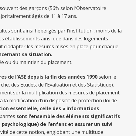
s souvent des garçons (56% selon l’Observatoire
ajoritairement âgés de 11 à 17 ans.
tes sont ainsi hébergés par l’institution : moins de la
s des établissements ainsi que dans des logements
ut d’adapter les mesures mises en place pour chaque
cernant sa situation.
vée ou du maintien du placement.
es de l’ASE depuis la fin des années 1990
selon le
he, des Etudes, de l’Evaluation et des Statistique).
ment sur la multiplication des mesures de placement
à la modification d’un dispositif de protection (loi de
ion essentielle, celle des « informations
upantes
sont l’ensemble des éléments significatifs
, psychologique) de l’enfant et assurer un suivi
tivité de cette notion, englobant une multitude