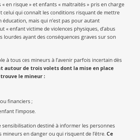
« en risque » et enfants « maltraités » pris en charge
st celui qui connaît les conditions risquant de mettre
n éducation, mais qui n’est pas pour autant
out « enfant victime de violences physiques, d’abus
ces lourdes ayant des conséquences graves sur son
 à tous ces mineurs à l’avenir parfois incertain dès
nt autour de trois volets dont la mise en place
 trouve le mineur :
u financiers ;
’enfant l’impose.
sensibilisation destiné à informer les personnes
s mineurs en danger ou qui risquent de l’être.
Ce