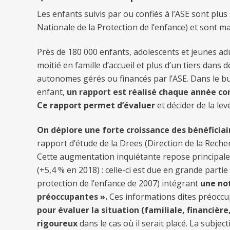
Les enfants suivis par ou confiés à l’ASE sont plu
Nationale de la Protection de l’enfance) et sont m
Près de 180 000 enfants, adolescents et jeunes adul
moitié en famille d’accueil et plus d’un tiers dan
autonomes gérés ou financés par l’ASE. Dans le b
enfant,
un rapport est réalisé chaque année con
Ce rapport permet d’évaluer
et décider de la le
On déplore une forte croissance des bénéficiair
rapport d’étude de la Drees (Direction de la Recherc
Cette augmentation inquiétante repose principale
(+5,4 % en 2018) : celle-ci est due en grande partie 
protection de l’enfance de 2007) intégrant
une not
préoccupantes ».
Ces informations dites préocc
pour évaluer la situation (familiale, financière
rigoureux
dans le cas où il serait placé. La subjec