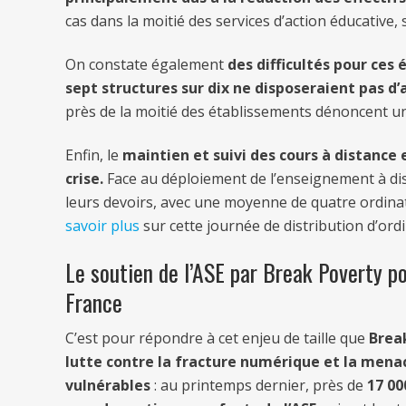
cas dans la moitié des services d’action éducative
On constate également
des
difficultés pour ces
sept structures sur dix ne disposeraient pas 
près de la moitié des établissements dénoncent un
Enfin, le
maintien et suivi des cours à distance 
crise.
Face au déploiement de l’enseignement à dist
leurs devoirs, avec une moyenne de quatre ordinat
savoir plus
sur cette journée de distribution d’ord
Le soutien de l’ASE par Break Poverty po
France
C’est pour répondre à cet enjeu de taille que
Break
lutte contre la fracture numérique et la menac
vulnérables
: au printemps dernier, près de
17 00