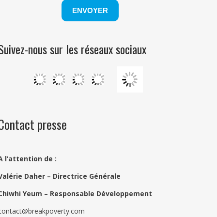
Suivez-nous sur les réseaux sociaux
Contact presse
A l’attention de :
Valérie Daher – Directrice Générale
Chiwhi Yeum –
Responsable Développement
contact@breakpoverty.com