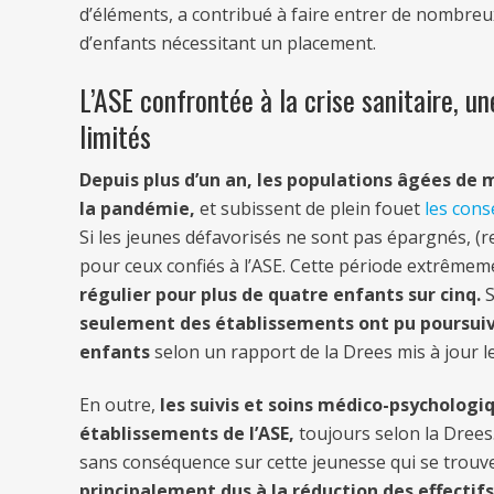
d’éléments, a contribué à faire entrer de nombreux
d’enfants nécessitant un placement.
L’ASE confrontée à la crise sanitaire, 
limités
Depuis plus d’un an, les populations âgées de 
la pandémie,
et subissent de plein fouet
les cons
Si les jeunes défavorisés ne sont pas épargnés, (r
pour ceux confiés à l’ASE. Cette période extrêmem
régulier pour plus de quatre enfants sur cinq.
S
seulement des établissements ont pu poursuivre
enfants
selon un rapport de la Drees mis à jour l
En outre,
les suivis et soins médico-psycholog
établissements de l’ASE,
toujours selon la Drees.
sans conséquence sur cette jeunesse qui se trouv
principalement dus à la réduction des effectif