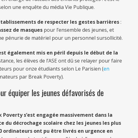
, selon une enquête du média Vie Publique.
 établissements de respecter les gestes barrières
:
d’assez de masques
pour l’ensemble des jeunes, et
e pénurie de matériel pour un personnel sursollicité.
est également mis en péril depuis le début de la
ance, les élèves de l’ASE ont dû se relayer pour faire
eurs pour onze étudiants selon Le Parisien (
en
inateurs par Break Poverty).
ur équiper les jeunes défavorisés de
 Poverty s’est engagée massivement dans la
e du décrochage scolaire chez les jeunes les plus
0 ordinateurs ont pu être livrés en urgence
en