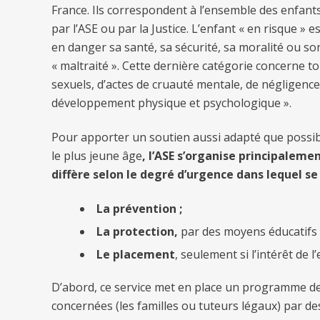
France. Ils correspondent à l’ensemble des enfants 
par l’ASE ou par la Justice. L’enfant « en risque » e
en danger sa santé, sa sécurité, sa moralité ou so
« maltraité ». Cette dernière catégorie concerne t
sexuels, d’actes de cruauté mentale, de négligen
développement physique et psychologique ».
Pour apporter un soutien aussi adapté que possible
le plus jeune âge
, l’ASE s’organise principaleme
diffère selon le degré d’urgence dans lequel se
La prévention ;
La protection,
par des moyens éducatifs o
Le placement
, seulement si l’intérêt de l
D’abord, ce service met en place un programme de 
concernées (les familles ou tuteurs légaux) par de