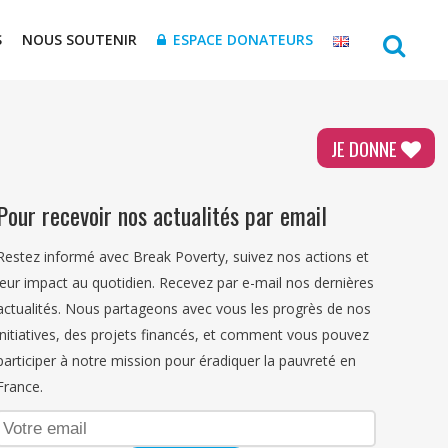
S
NOUS SOUTENIR
ESPACE DONATEURS
JE DONNE
Pour recevoir nos actualités par email
Restez informé avec Break Poverty, suivez nos actions et
leur impact au quotidien. Recevez par e-mail nos dernières
actualités. Nous partageons avec vous les progrès de nos
initiatives, des projets financés, et comment vous pouvez
participer à notre mission pour éradiquer la pauvreté en
France.