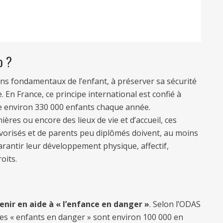
o ?
oins fondamentaux de l’enfant, à préserver sa sécurité
. En France, ce principe international est confié à
rge environ 330 000 enfants chaque année.
ières ou encore des lieux de vie et d’accueil, ces
avorisés et de parents peu diplômés doivent, au moins
garantir leur développement physique, affectif,
oits.
venir en aide à « l’enfance en danger »
. Selon l’ODAS
ces « enfants en danger » sont environ 100 000 en