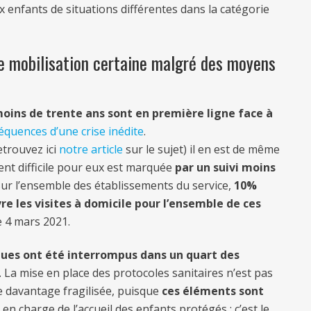
 enfants de situations différentes dans la catégorie
une mobilisation certaine malgré des moyens
moins de trente ans sont en première ligne face à
équences d’une crise inédite
.
etrouvez ici
notre article
sur le sujet) il en est de même
ent difficile pour eux est marquée
par un suivi moins
ur l’ensemble des établissements du service,
10%
 les visites à domicile pour l’ensemble de ces
e 4 mars 2021.
iques ont été interrompus dans un quart des
 La mise en place des protocoles sanitaires n’est pas
e davantage fragilisée, puisque
ces éléments sont
s
en charge de l’accueil des enfants protégés : c’est le