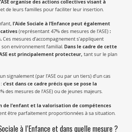
’ASE organise des actions collectives visant à
et de leurs familles pour faciliter leur insertion.
nfant,
l’Aide Sociale à l’Enfance peut également
ucatives
(représentant 47% des mesures de l’ASE)
:
.
Ces mesures d’accompagnement s’appliquent
s son environnement familial.
Dans le cadre de cette
l’ASE est principalement protecteur,
tant sur le plan
 un signalement (par l’ASE ou par un tiers) d’un cas
 :
c’est dans ce cadre précis que se pose la
% des mesures de l’ASE) ou de jeunes majeurs.
n de l’enfant et la valorisation de compétences
ent être parfaitement proportionnées à sa situation.
 Sociale à l’Enfance et dans quelle mesure ?