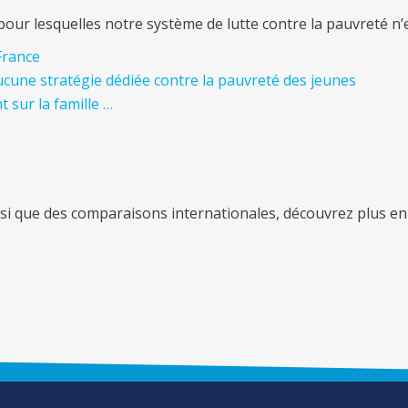
pour lesquelles notre système de lutte contre la pauvreté n’
 France
aucune stratégie dédiée contre la pauvreté des jeunes
 sur la famille …
nsi que des comparaisons internationales, découvrez plus en 