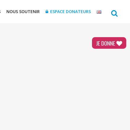
S
NOUS SOUTENIR
ESPACE DONATEURS
JE DONNE