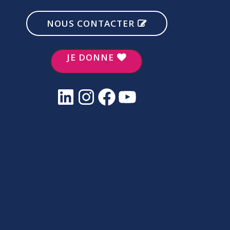
NOUS CONTACTER
JE DONNE
LinkedIn
Instagram
Facebook
YouTube