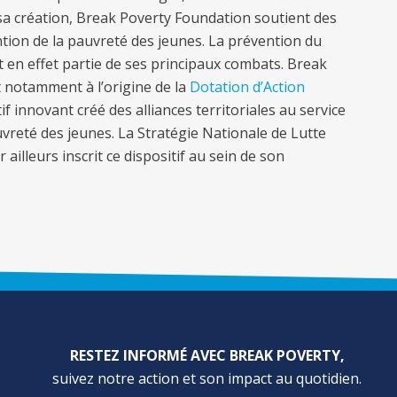
 sa création, Break Poverty Foundation soutient des
ion de la pauvreté des jeunes. La prévention du
t en effet partie de ses principaux combats. Break
 notamment à l’origine de la
Dotation d’Action
tif innovant créé des alliances territoriales au service
auvreté des jeunes. La Stratégie Nationale de Lutte
 ailleurs inscrit ce dispositif au sein de son
RESTEZ INFORMÉ AVEC BREAK POVERTY,
suivez notre action et son impact au quotidien.