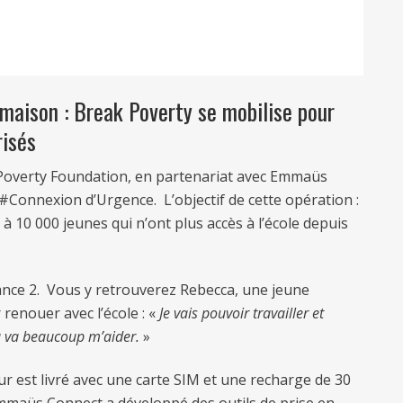
maison : Break Poverty se mobilise pour
risés
Poverty Foundation, en partenariat avec Emmaüs
e #Connexion d’Urgence. L’objectif de cette opération :
à 10 000 jeunes qui n’ont plus accès à l’école depuis
France 2. Vous y retrouverez Rebecca, une jeune
 renouer avec l’école : «
Je vais pouvoir travailler et
la va beaucoup m’aider.
»
r est livré avec une carte SIM et une recharge de 30
 Emmaüs Connect a développé des outils de prise en