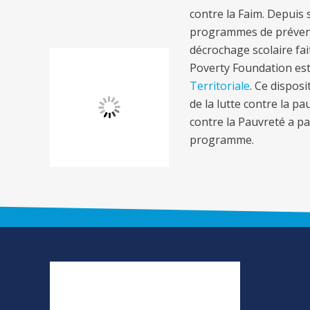
contre la Faim. Depuis
programmes de prévent
décrochage scolaire fai
Poverty Foundation est
Territoriale
. Ce disposi
de la lutte contre la p
contre la Pauvreté a par
programme.