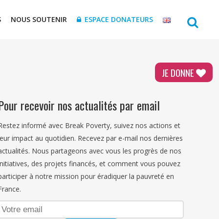
S
NOUS SOUTENIR
ESPACE DONATEURS
JE DONNE
Pour recevoir nos actualités par email
Restez informé avec Break Poverty, suivez nos actions et
leur impact au quotidien. Recevez par e-mail nos dernières
actualités. Nous partageons avec vous les progrès de nos
initiatives, des projets financés, et comment vous pouvez
participer à notre mission pour éradiquer la pauvreté en
France.