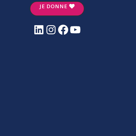
JE DONNE
LinkedIn
Instagram
Facebook
YouTube