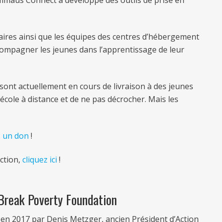
aires ainsi que les équipes des centres d’hébergement
compagner les jeunes dans l’apprentissage de leur
ont actuellement en cours de livraison à des jeunes
l’école à distance et de ne pas décrocher. Mais les
s un don
!
action,
cliquez ici
!
Break Poverty Foundation
 en 2017 par Denis Metzger, ancien Président d’Action