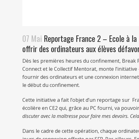
07 Mai
Reportage France 2 – Ecole à la 
offrir des ordinateurs aux élèves défavo
Dès les premières heures du confinement, Break 
Connect et le Collectif Mentorat, monte l’initiativ
fournir des ordinateurs et une connexion internet 
le début du confinement.
Cette initiative a fait l’objet d’un reportage sur 
écolière en CE2 qui, grâce au PC fourni, va pouvoir
discuter avec la maîtresse pour faire mes devoirs. Ce
Dans le cadre de cette opération, chaque ordinateu
jours de connexion offerte par SFR. Par ailleurs,