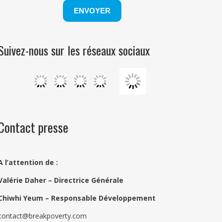
Suivez-nous sur les réseaux sociaux
Contact presse
A l’attention de :
Valérie Daher – Directrice Générale
Chiwhi Yeum –
Responsable Développement
contact@breakpoverty.com