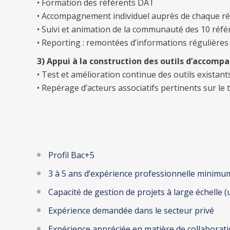
• Formation des référents DAT
• Accompagnement individuel auprès de chaque réfé
• Suivi et animation de la communauté des 10 référ
• Reporting : remontées d’informations régulières 
3) Appui à la construction des outils d’accom
• Test et amélioration continue des outils existan
• Repérage d’acteurs associatifs pertinents sur le t
Profil Bac+5
3 à 5 ans d’expérience professionnelle minimu
Capacité de gestion de projets à large échelle
Expérience demandée dans le secteur privé
Expérience appréciée en matière de collaborati