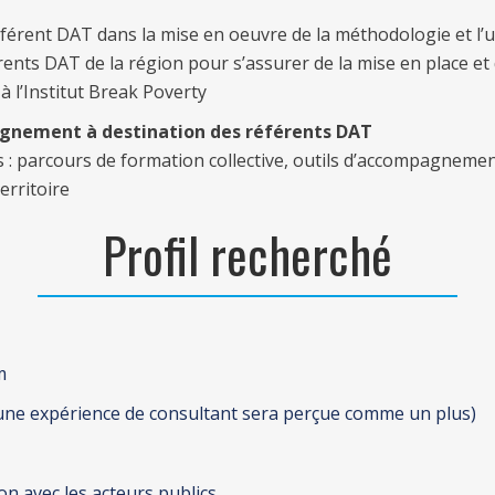
rent DAT dans la mise en oeuvre de la méthodologie et l’us
ents DAT de la région pour s’assurer de la mise en place et
à l’Institut Break Poverty
pagnement à destination des référents DAT
ts : parcours de formation collective, outils d’accompagnemen
erritoire
Profil recherché
m
 (une expérience de consultant sera perçue comme un plus)
on avec les acteurs publics