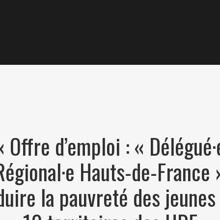
« Offre d’emploi : « Délégué·
Régional·e Hauts-de-France 
uire la pauvreté des jeunes