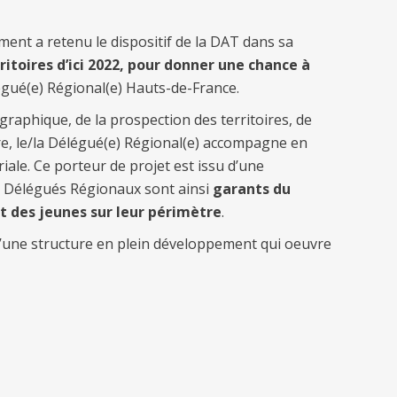
ent a retenu le dispositif de la DAT dans sa
itoires d’ici 2022, pour donner une chance à
légué(e) Régional(e) Hauts-de-France.
raphique, de la prospection des territoires, de
e, le/la Délégué(e) Régional(e) accompagne en
iale. Ce porteur de projet est issu d’une
 Les Délégués Régionaux sont ainsi
garants du
t des jeunes sur leur périmètre
.
d’une structure en plein développement qui oeuvre