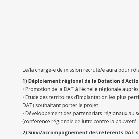
Le/la chargé-e de mission recruté/e aura pour rôl
1) Déploiement régional de la Dotation d’Action 
• Promotion de la DAT à l’échelle régionale auprès d
• Etude des territoires d’implantation les plus pe
DAT) souhaitant porter le projet
• Développement des partenariats régionaux au ser
(conférence régionale de lutte contre la pauvreté,
2) Suivi/accompagnement des référents DAT sur