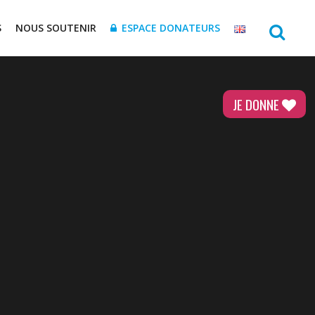
S
NOUS SOUTENIR
ESPACE DONATEURS
JE DONNE