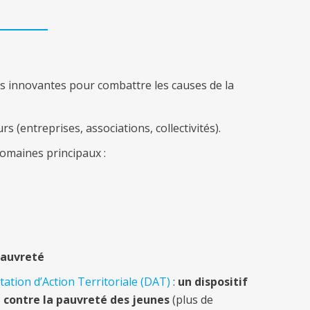
ons innovantes pour combattre les causes de la
s (entreprises, associations, collectivités).
domaines principaux :
 pauvreté
tation d’Action Territoriale (DAT)
:
un dispositif
e contre la pauvreté des jeunes
(plus de