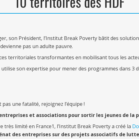
10 territoires des HDF
r, son Président, l’Institut Break Poverty bâtit des soluti
 devienne pas un adulte pauvre.
ces territoriales transformantes en mobilisant tous les acteur
tut utilise son expertise pour mener des programmes dans 3 
pas une fatalité, rejoignez l’équipe !
 entreprises et associations pour sortir les jeunes de la
 très limité en France1, l’Institut Break Poverty a créé la
Do
cénat des entreprises sur des projets associatifs de lutt