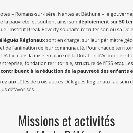
ilotes – Romans-sur-Isère, Nantes et Béthune – le gouvernem
e la pauvreté, et soutient ainsi son
déploiement sur 50 terr
 que l’Institut Break Poverty souhaite recruter son ou sa Dé
élégués Régionaux
sont en charge, sur leur périmètre géog
t de l’animation de leur communauté. Pour chaque territoir
DAT », dans la mise en place de la Dotation d’Action Territor
d’entreprise, fondation territoriale, structure de l’ESS etc.).
contribuent à la réduction de la pauvreté des enfants e
erez aux côtés de trois autres Délégués Régionaux, au sein 
lus défavorisés.
Missions et activités