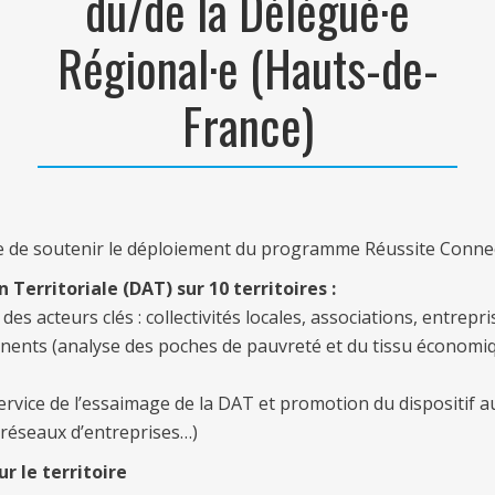
du/de la Délégué·e
Régional·e (Hauts-de-
France)
e de soutenir le déploiement du programme Réussite Connecté
Territoriale (DAT) sur 10 territoires :
es acteurs clés : collectivités locales, associations, entrepr
rtinents (analyse des poches de pauvreté et du tissu économiq
vice de l’essaimage de la DAT et promotion du dispositif au
 réseaux d’entreprises…)
 le territoire