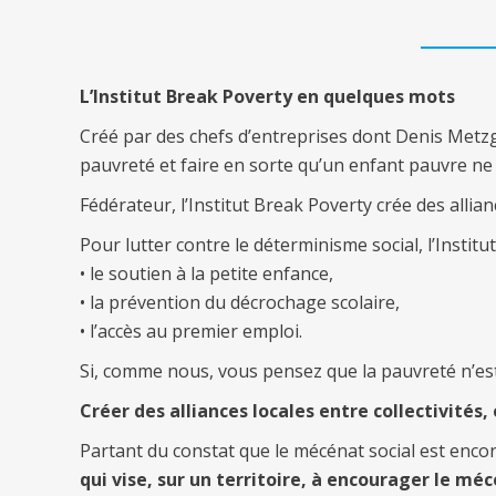
L’Institut Break Poverty en quelques mots
Créé par des chefs d’entreprises dont Denis Metzge
pauvreté et faire en sorte qu’un enfant pauvre ne
Fédérateur, l’Institut Break Poverty crée des allian
Pour lutter contre le déterminisme social, l’Insti
• le soutien à la petite enfance,
• la prévention du décrochage scolaire,
• l’accès au premier emploi.
Si, comme nous, vous pensez que la pauvreté n’est 
Créer des alliances locales entre collectivités,
Partant du constat que le mécénat social est encore
qui vise, sur un territoire, à encourager le mé