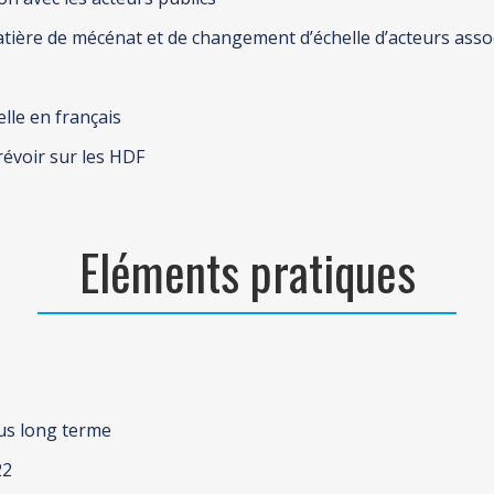
ière de mécénat et de changement d’échelle d’acteurs assoc
lle en français
révoir sur les HDF
Eléments pratiques
lus long terme
22