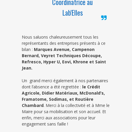
Coordinatrice au
Lab'Elles
Nous saluons chaleureusement tous les
représentants des entreprises présents à ce
bilan :
Marques Avenue, Campenon
Bernard, Veyret Techniques Découpe,
Refresco, Hyper U, Eovi, Khrone et Saint
Jean.
Un grand merci également à nos partenaires
dont l’absence a été regrettée :
le Crédit
Agricole, Didier Matériaux, McDonald’s,
Framatome, Sodimas, et Routière
Chambard
. Merci à la collectivité et à Mme le
Maire pour sa mobilisation et son accueil. Et
enfin, merci aux associations pour leur
engagement sans faille !