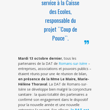
service à la Caisse
des Ecoles,
responsable du
projet ``Coup de
Pouce``.
Mardi 13 octobre dernier
, tous les
partenaires de la DAT de
Romans-sur-Isère
–
entreprises, associations et pouvoirs publics –
étaient réunis pour une 4e réunion de bilan,
en présence de la Mme Le Maire, Marie-
Hélène Thoraval
. La DAT de Romans-sur-
Isère se développe bien malgré la conjoncture
sanitaire : la quasi-totalité des partenaires a
confirmé son engagement dans le dispositif
pour la nouvelle année et une nouvelle
entreprise l’a rejoint. Par ailleurs,
la DAT est