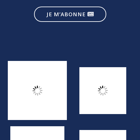
JE M’ABONNE