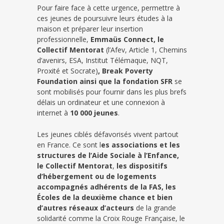
Pour faire face à cette urgence, permettre à
ces jeunes de poursuivre leurs études à la
maison et préparer leur insertion
professionnelle,
Emmaüs Connect, le
Collectif Mentorat
(l’Afev, Article 1, Chemins
d’avenirs, ESA, Institut Télémaque, NQT,
Proxité et Socrate)
, Break Poverty
Foundation ainsi que la fondation SFR
se
sont mobilisés pour fournir dans les plus brefs
délais un ordinateur et une connexion à
internet à
10 000 jeunes
.
Les jeunes ciblés défavorisés vivent partout
en France. Ce sont l
es associations et les
structures de l’Aide Sociale à l’Enfance,
le Collectif Mentorat
,
les dispositifs
d’hébergement ou de logements
accompagnés adhérents de la FAS, les
Écoles de la deuxième chance et bien
d’autres réseaux d’acteurs
de la grande
solidarité comme la Croix Rouge Française, le