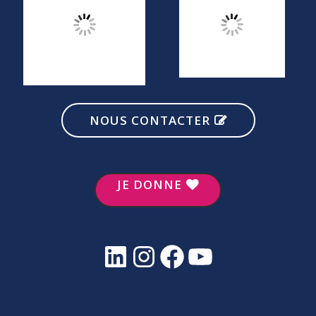
NOUS CONTACTER
JE DONNE
LinkedIn
Instagram
Facebook
YouTube