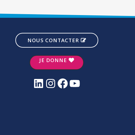
NOUS CONTACTER
JE DONNE
LinkedIn
Instagram
Facebook
YouTube