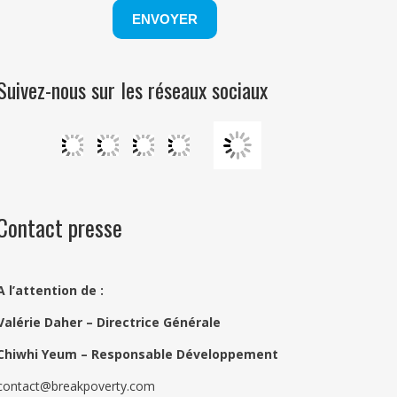
Suivez-nous sur les réseaux sociaux
Contact presse
A l’attention de :
Valérie Daher – Directrice Générale
Chiwhi Yeum –
Responsable Développement
contact@breakpoverty.com