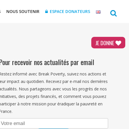
S
NOUS SOUTENIR
ESPACE DONATEURS
JE DONNE
Pour recevoir nos actualités par email
Restez informé avec Break Poverty, suivez nos actions et
leur impact au quotidien. Recevez par e-mail nos dernières
actualités. Nous partageons avec vous les progrès de nos
initiatives, des projets financés, et comment vous pouvez
participer à notre mission pour éradiquer la pauvreté en
France.