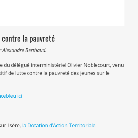
 contre la pauvreté
r Alexandre Berthaud.
te du délégué interministériel Olivier Noblecourt, venu
tif de lutte contre la pauvreté des jeunes sur le
cebleu ici
sur-Isère,
la Dotation d’Action Territoriale.