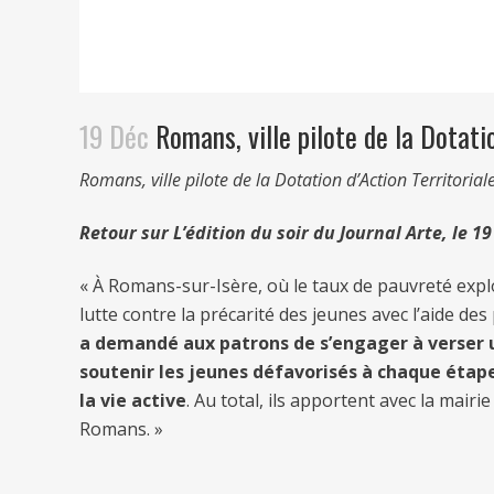
19 Déc
Romans, ville pilote de la Dotatio
Romans, ville pilote de la Dotation d’Action Territoriale
Retour sur L’édition du soir du Journal Arte, le
« À Romans-sur-Isère, où le taux de pauvreté expl
lutte contre la précarité des jeunes avec l’aide de
a demandé aux patrons de s’engager à verser un
soutenir les jeunes défavorisés à chaque étape 
la vie active
. Au total, ils apportent avec la mairi
Romans. »