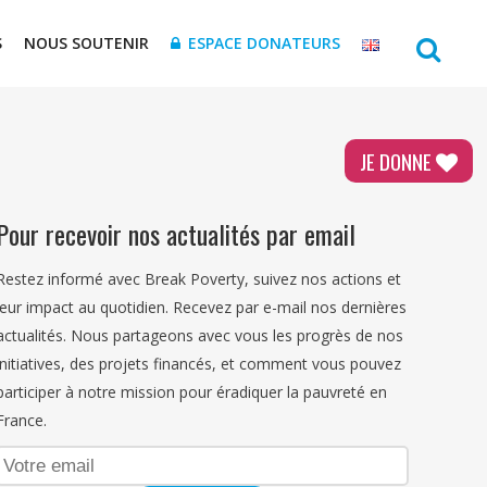
S
NOUS SOUTENIR
ESPACE DONATEURS
JE DONNE
Pour recevoir nos actualités par email
Restez informé avec Break Poverty, suivez nos actions et
leur impact au quotidien. Recevez par e-mail nos dernières
actualités. Nous partageons avec vous les progrès de nos
initiatives, des projets financés, et comment vous pouvez
participer à notre mission pour éradiquer la pauvreté en
France.