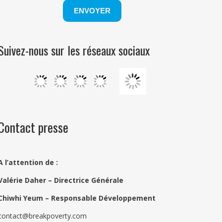
Suivez-nous sur les réseaux sociaux
Contact presse
A l’attention de :
Valérie Daher – Directrice Générale
Chiwhi Yeum –
Responsable Développement
contact@breakpoverty.com