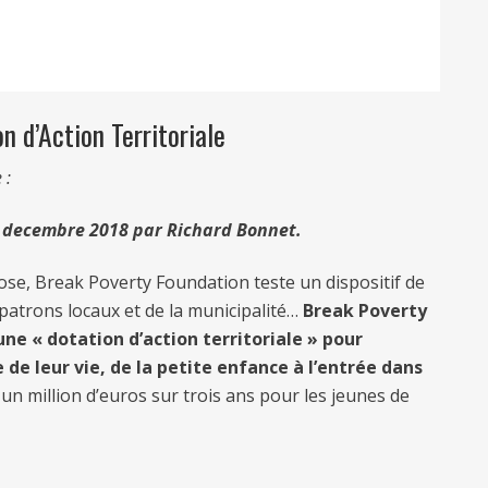
n d’Action Territoriale
 :
 19 decembre 2018 par Richard Bonnet.
ose, Break Poverty Foundation teste un dispositif de
s patrons locaux et de la municipalité…
Break Poverty
e « dotation d’action territoriale » pour
de leur vie, de la petite enfance à l’entrée dans
e un million d’euros sur trois ans pour les jeunes de