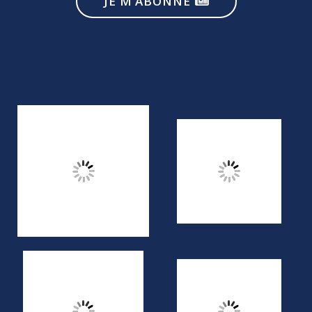
JE M’ABONNE