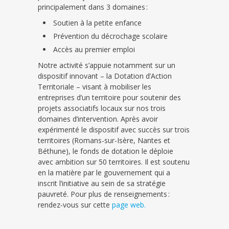
principalement dans 3 domaines :
Soutien à la petite enfance
Prévention du décrochage scolaire
Accès au premier emploi
Notre
activité
s’appuie notamment sur un
dispositif innovant
–
la Dotation d’Action
Territoriale
–
visant à
mobiliser
les
entreprises
d’un territoire pour soutenir des
projets associatifs locaux sur nos trois
domaines d’intervention.
Après avoir
expérimenté le dispositif avec succès sur trois
territoires (Romans-sur-Isère, Nantes et
Béthune), le fonds de dotation le déploie
avec
ambition sur 50 territoires
.
Il est soutenu
en la matière par le gouvernement qui a
inscrit l’initiative au sein de sa stratégie
pauvreté. Pour plus de renseignements :
rendez-vous sur
cette
page web
.