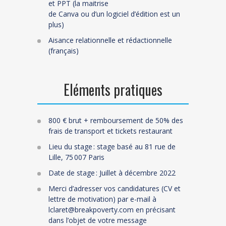
et
PPT (
la maitrise
de
Canva
ou
d’un
logiciel d’édition est un
plus)
Aisance relationnelle et rédactionnelle
(français)
Eléments pratiques
8
0
0 €
brut
+ remboursement de 50% des
frais de transport et tickets restaurant
Lieu du stage : stage basé au 81 rue de
Lille, 75 007 Paris
Date
de stage : Juillet à décembre 2022
Merci d’adresser vos candidatures (CV et
lettre de motivation) par e-mail à
lclaret
@breakpoverty.com
en précisant
dans l’objet de votre message