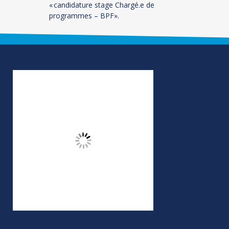
« candidature stage
Chargé
.
e
de
programmes –
BPF
»
.