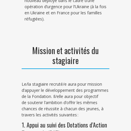
nouveau déployé dans le cadre d’une
opération d’urgence pour l’Ukraine (à la fois
en Ukraine et en France pour les familles
réfugiées).
Mission et activités du
stagiaire
Le
/la
stagiaire recruté
/e
aura pour mission
d’appuyer
l
e développement
des programmes
de la Fondation.
Il/elle aura pour objectif
de
soutenir l’ambition
d’offrir les mêmes
chances de réussite à chacun des jeunes, à
travers le
s
activités suivantes :
1. Appui au suivi
des Dotation
s
d’Action