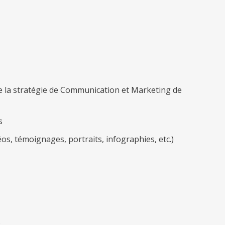
 de la stratégie de Communication et Marketing de
s
os, témoignages, portraits, infographies, etc.)
s