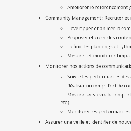
Améliorer le référencement gr
Community Management : Recruter et m
Développer et animer la com
Proposer et créer des contenu
Définir les plannings et ryth
Mesurer et monitorer l’impac
Monitorer nos actions de communicati
Suivre les performances des a
Réaliser un temps fort de co
Mesurer et suivre le comporte
etc.)
Monitorer les performances de 
Assurer une veille et identifier de nou