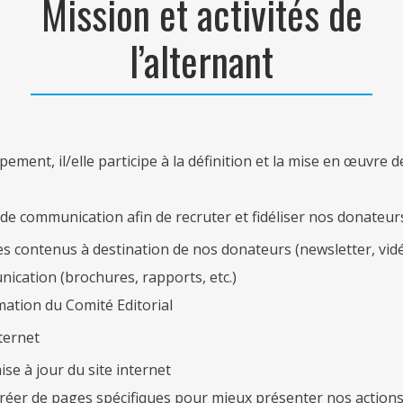
Mission et activités de
l’alternant
ment, il/elle participe à la définition et la mise en œuvre
 de communication afin de recruter et fidéliser nos donateur
es contenus à destination de nos donateurs (newsletter, vidé
ication (brochures, rapports, etc.)
imation du Comité Editorial
nternet
mise à jour du site internet
 créer de pages spécifiques pour mieux présenter nos action