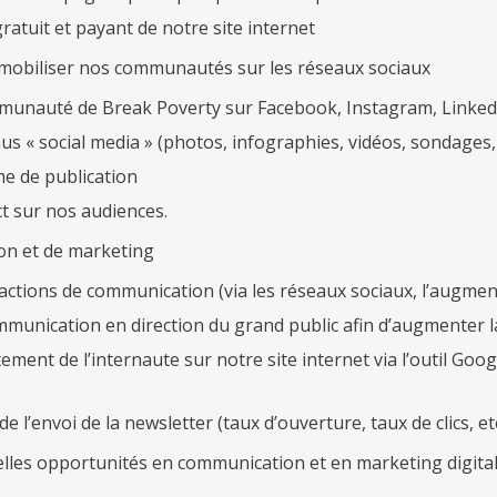
atuit et payant de notre site internet
obiliser nos communautés sur les réseaux sociaux
munauté de Break Poverty sur Facebook, Instagram, Linkedi
s « social media » (photos, infographies, vidéos, sondages, 
me de publication
t sur nos audiences.
on et de marketing
ctions de communication (via les réseaux sociaux, l’augmentati
mmunication en direction du grand public afin d’augmenter l
ment de l’internaute sur notre site internet via l’outil Goog
l’envoi de la newsletter (taux d’ouverture, taux de clics, etc
velles opportunités en communication et en marketing digita