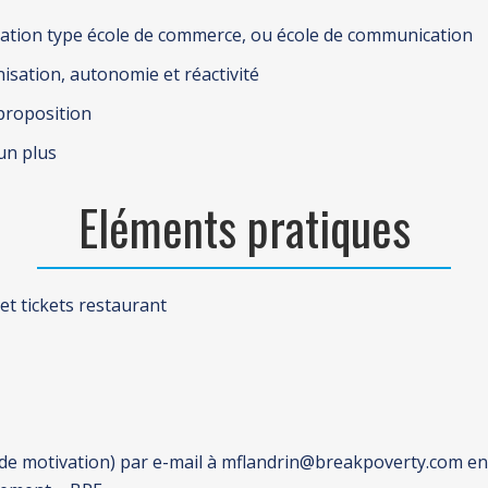
ation type école de commerce, ou école de communication
anisation, autonomie et réactivité
 proposition
 un plus
Eléments pratiques
t tickets restaurant
e de motivation) par e-mail à mflandrin@breakpoverty.com en