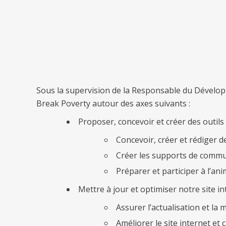
Sous la supervision de la Responsable du Développe
Break Poverty autour des axes suivants :
Proposer, concevoir et créer des outils
Concevoir, créer et rédiger d
Créer les supports de commun
Préparer et participer à l’an
Mettre à jour et optimiser notre site i
Assurer l’actualisation et la 
Améliorer le site internet et