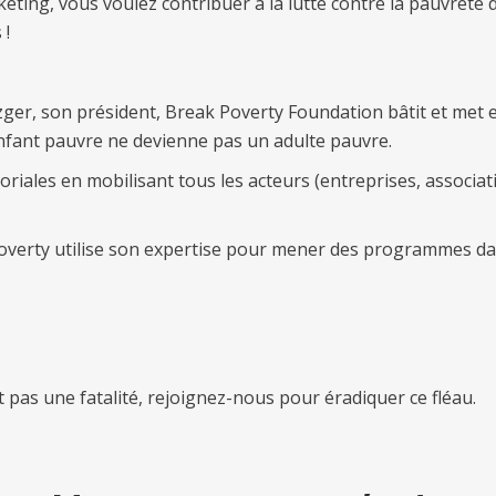
ing, vous voulez contribuer à la lutte contre la pauvreté d
 !
zger, son président, Break Poverty Foundation bâtit et met
 enfant pauvre ne devienne pas un adulte pauvre.
oriales en mobilisant tous les acteurs (entreprises, associatio
 Poverty utilise son expertise pour mener des programmes da
 pas une fatalité, rejoignez-nous pour éradiquer ce fléau.