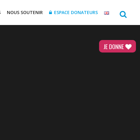
S
NOUS SOUTENIR
ESPACE DONATEURS
JE DONNE