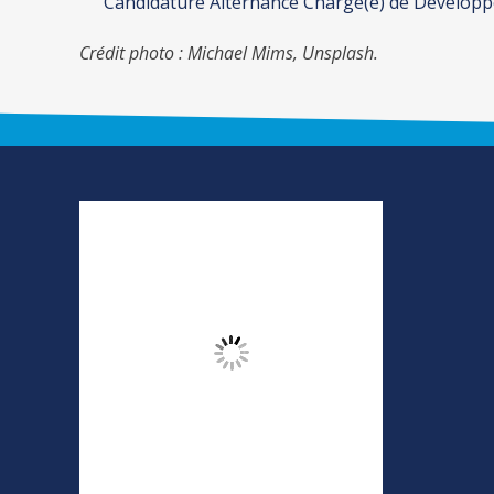
Candidature Alternance Chargé(e) de Développ
Crédit photo : Michael Mims, Unsplash.