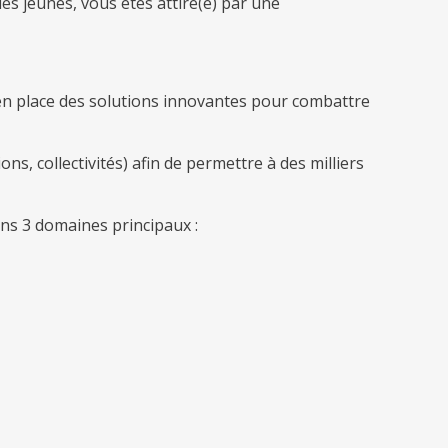
es jeunes, vous êtes attiré(e) par une
 en place des solutions innovantes pour combattre
ns, collectivités) afin de permettre à des milliers
ns 3 domaines principaux :