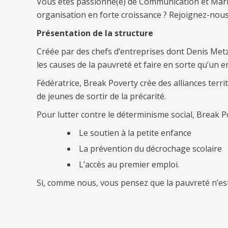
Vous êtes passionné(e) de Communication et Market
organisation en forte croissance ? Rejoignez-nous
Présentation de la structure
Créée par des chefs d’entreprises dont Denis Met
les causes de la pauvreté et faire en sorte qu’un
Fédératrice, Break Poverty crée des alliances territ
de jeunes de sortir de la précarité.
Pour lutter contre le déterminisme social, Break
Le soutien à la petite enfance
La prévention du décrochage scolaire
L’accès au premier emploi.
Si, comme nous, vous pensez que la pauvreté n’est