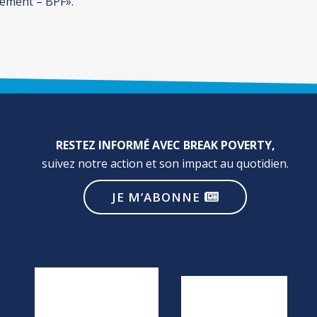
ement – BPF».
RESTEZ INFORMÉ AVEC BREAK POVERTY,
suivez notre action et son impact au quotidien.
JE M’ABONNE