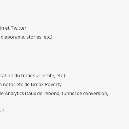
n et Twitter
diaporama, stories, etc.)
on du trafic sur le site, etc.)
a notoriété de Break Poverty
le Analytics (taux de rebond, tunnel de conversion,
.)
l