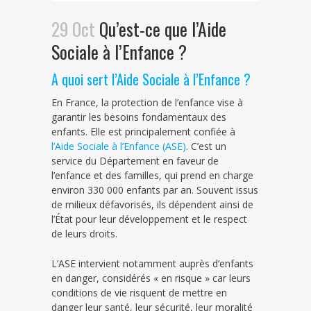
29 Oct
Qu’est-ce que l’Aide
Sociale à l’Enfance ?
A quoi sert l’Aide Sociale à l’Enfance ?
En France, la protection de l’enfance vise à
garantir les besoins fondamentaux des
enfants. Elle est principalement confiée à
l’Aide Sociale à l’Enfance (ASE)
. C’est un
service du Département en faveur de
l’enfance et des familles, qui prend en charge
environ 330 000 enfants par an. Souvent issus
de milieux défavorisés, ils dépendent ainsi de
l’État pour leur développement et le respect
de leurs droits.
L’ASE intervient notamment auprès d’enfants
en danger, considérés « en risque » car leurs
conditions de vie risquent de mettre en
danger leur santé, leur sécurité, leur moralité