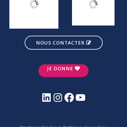
NOUS CONTACTER
JE DONNE
LinkedIn
Instagram
Facebook
YouTube