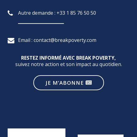
Autre demande : +33 1 85 76 50 50
Email : contact@breakpoverty.com
RESTEZ INFORMÉ AVEC BREAK POVERTY,
suivez notre action et son impact au quotidien.
JE M’ABONNE