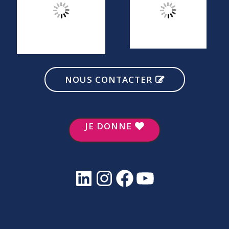
NOUS CONTACTER
JE DONNE
LinkedIn
Instagram
Facebook
YouTube