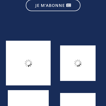
JE M’ABONNE