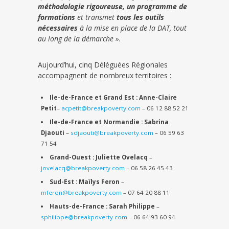
méthodologie rigoureuse, un programme de
formations
et transmet
tous les outils
nécessaires
à la mise en place de la DAT, tout
au long de la démarche ».
Aujourd’hui, cinq Déléguées Régionales
accompagnent de nombreux territoires :
Ile-de-France et Grand Est : Anne-Claire
Petit
–
acpetit
@breakpoverty.com
– 06 12 88 52 21
Ile-de-France et Normandie : Sabrina
Djaouti
–
sdjaouti@breakpoverty.com
– 06 59 63
71 54
Grand-Ouest : Juliette Ovelacq
–
jovelacq@breakpoverty.com
– 06 58 26 45 43
Sud-Est : Maïlys Feron
–
mferon@breakpoverty.com
– 07 64 20 88 11
Hauts-de-France : Sarah Philippe
–
sphilippe@breakpoverty.com
– 06 64 93 60 94