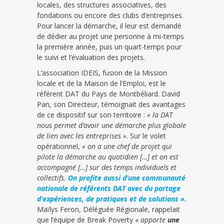
locales, des structures associatives, des
fondations ou encore des clubs d’entreprises.
Pour lancer la démarche, il leur est demandé
de dédier au projet une personne à mi-temps
la première année, puis un quart-temps pour
le suivi et l’évaluation des projets.
L’association IDEIS, fusion de la Mission
locale et de la Maison de l’Emploi, est le
référent DAT du Pays de Montbéliard. David
Pan, son Directeur, témoignait des avantages
de ce dispositif sur son territoire :
« la DAT
nous permet d’avoir une démarche plus globale
de lien avec les entreprises »
. Sur le volet
opérationnel,
« on a une chef de projet qui
pilote la démarche au quotidien […] et on est
accompagné […] sur des temps individuels et
collectifs.
On profite aussi d’une communauté
nationale de référents DAT avec du partage
d’expériences, de pratiques et de solutions ».
Maïlys Feron, Déléguée Régionale, rappelait
que l’équipe de Break Poverty «
apporte
une