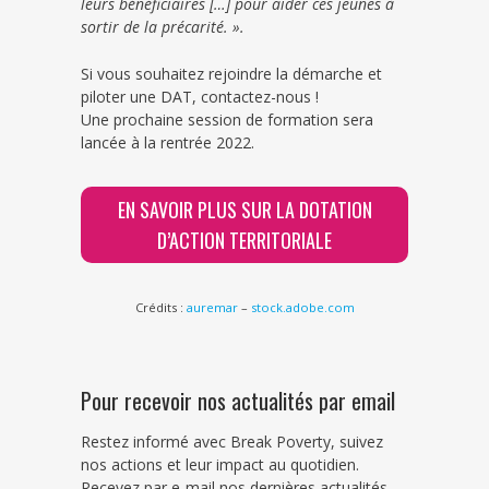
leurs bénéficiaires […] pour aider ces jeunes à
sortir de la précarité. ».
Si vous souhaitez rejoindre la démarche et
piloter une DAT, contactez-nous !
Une prochaine session de formation sera
lancée à la rentrée 2022.
EN SAVOIR PLUS SUR LA DOTATION
D’ACTION TERRITORIALE
Crédits :
auremar
–
stock.adobe.com
Pour recevoir nos actualités par email
Restez informé avec Break Poverty, suivez
nos actions et leur impact au quotidien.
Recevez par e-mail nos dernières actualités.