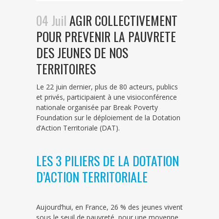
04 Juil
AGIR COLLECTIVEMENT
POUR PREVENIR LA PAUVRETE
DES JEUNES DE NOS
TERRITOIRES
Le 22 juin dernier, plus de 80 acteurs, publics
et privés, participaient à une visioconférence
nationale organisée par Break Poverty
Foundation sur le déploiement de la Dotation
d’Action Territoriale (DAT).
LES 3 PILIERS DE LA DOTATION
D’ACTION TERRITORIALE
Aujourd’hui, en France, 26 % des jeunes vivent
sous le seuil de pauvreté, pour une moyenne