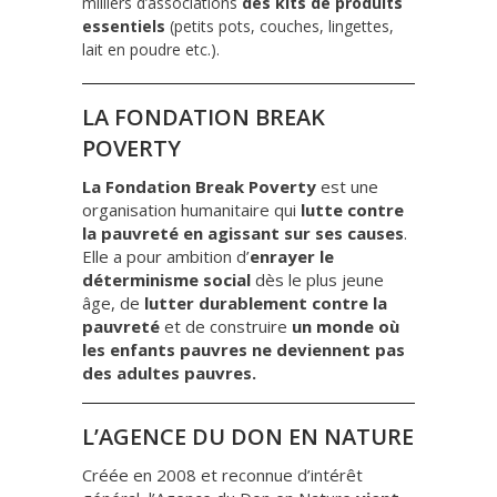
milliers d’associations
des kits de produits
essentiels
(petits pots, couches, lingettes,
lait en poudre etc.).
LA FONDATION BREAK
POVERTY
La Fondation Break Poverty
est une
organisation humanitaire qui
lutte contre
la pauvreté en agissant sur ses causes
.
Elle a pour ambition d’
enrayer le
déterminisme social
dès le plus jeune
âge, de
lutter durablement contre la
pauvreté
et de construire
un monde où
les enfants pauvres ne deviennent pas
des adultes pauvres.
L’AGENCE DU DON EN NATURE
Créée en 2008 et reconnue d’intérêt