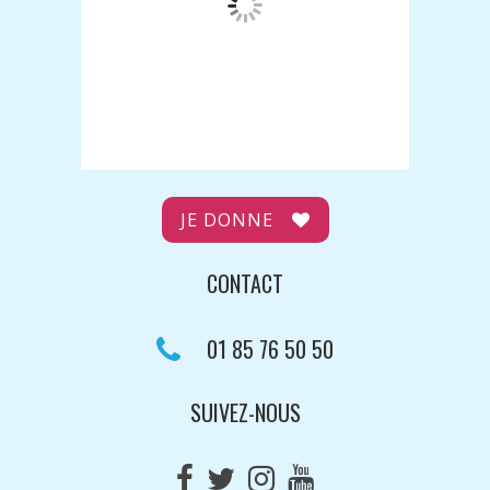
JE DONNE
CONTACT
01 85 76 50 50
SUIVEZ-NOUS