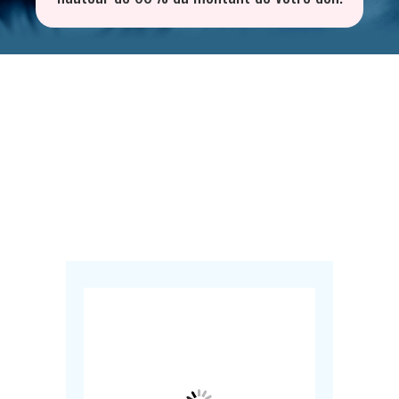
Notre objectif : fournir des
produits essentiels à
50 000 nouveau-nés !